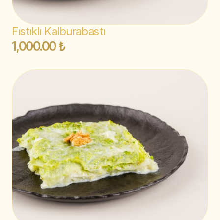
Fıstıklı Kalburabastı
1,000.00 ₺