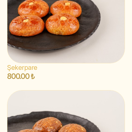
Şekerpare
800.00 ₺