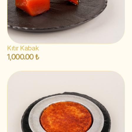
Kıtır Kabak
1,000.00 ₺