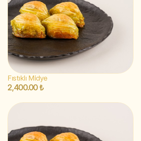
Fıstıklı Midye
2,400.00 ₺