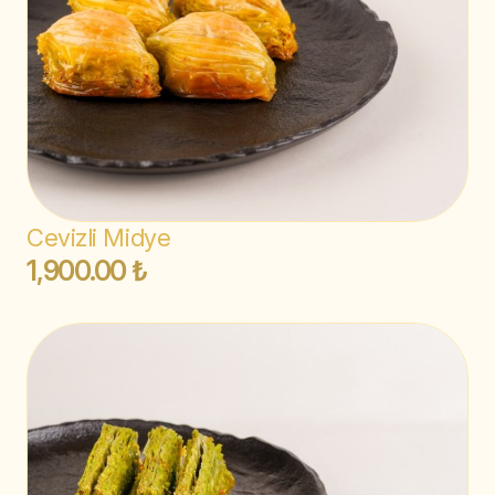
Cevizli Midye
1,900.00 ₺