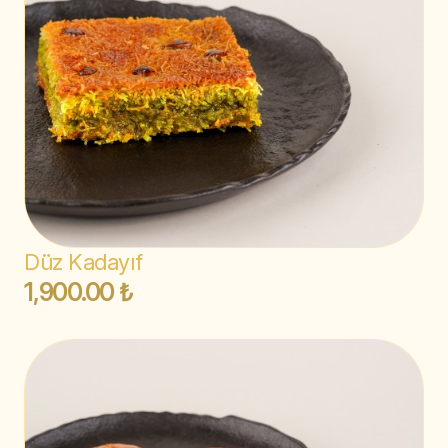
Düz Kadayıf
1,900.00 ₺