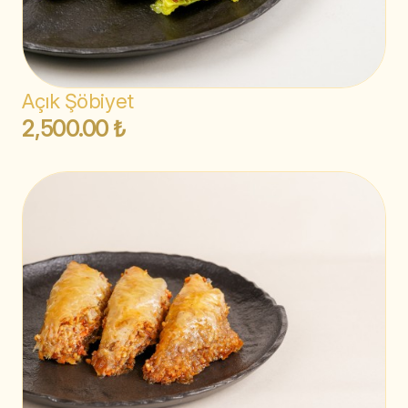
Açık Şöbiyet
2,500.00 ₺