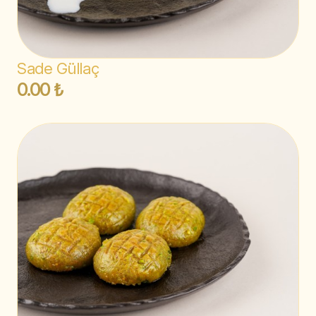
Sade Güllaç
0.00 ₺