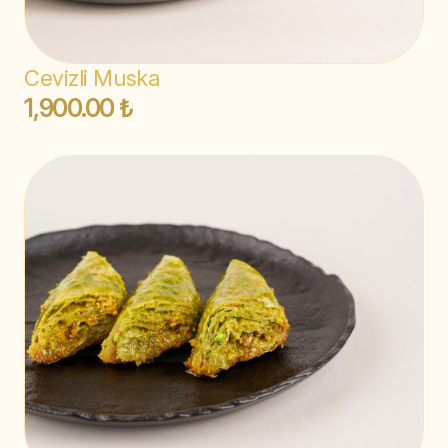
Cevizli Muska
1,900.00 ₺