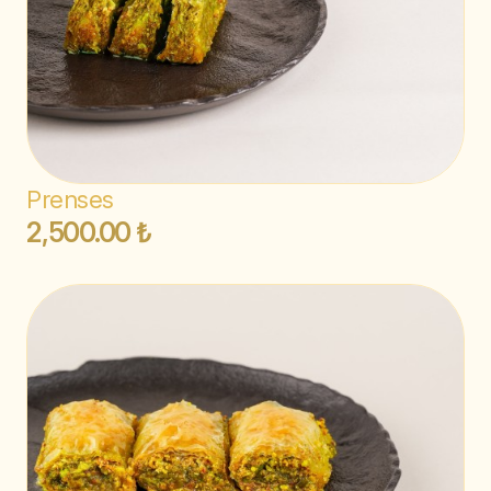
Prenses
2,500.00 ₺