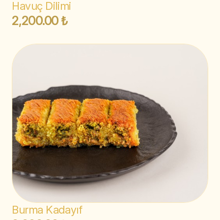
Havuç Dilimi
2,200.00 ₺
Burma Kadayıf