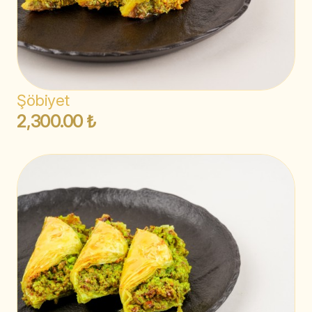
Şöbiyet
2,300.00 ₺