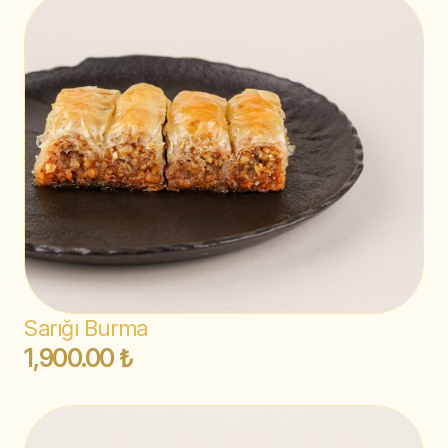
Sarığı Burma
1,900.00 ₺