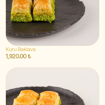
Kuru Baklava
1,920.00 ₺