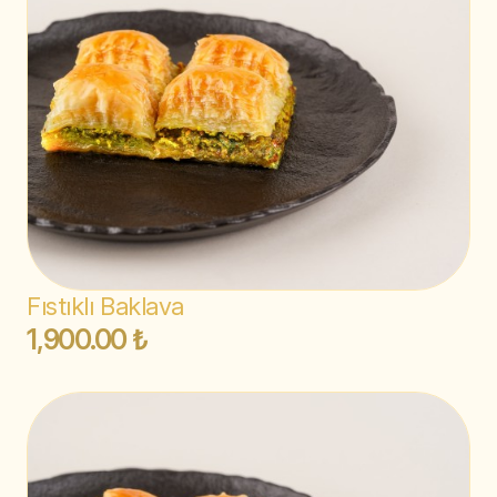
Fıstıklı Baklava
1,900.00 ₺