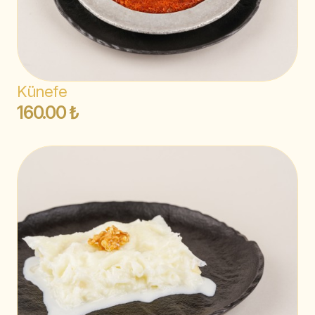
Künefe
160.00 ₺