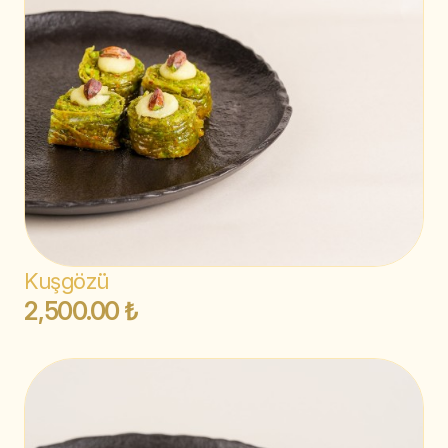
Kuşgözü
2,500.00 ₺