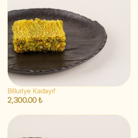
Billuriye Kadayıf
2,300.00 ₺