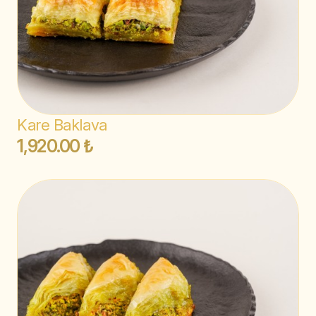
Kare Baklava
1,920.00 ₺