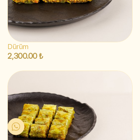
Dürüm
2,300.00 ₺