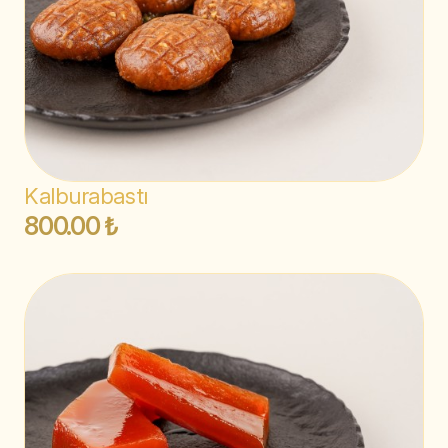
Kalburabastı
800.00 ₺