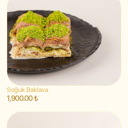
Soğuk Baklava
1,900.00 ₺