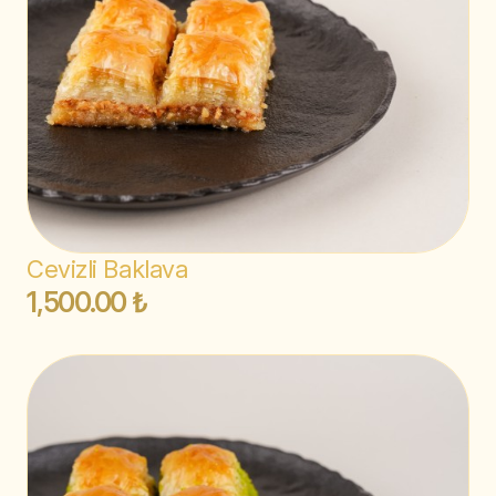
Cevizli Baklava
1,500.00 ₺