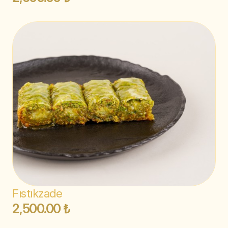
Fıstıkzade
2,500.00 ₺