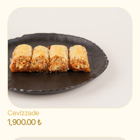
Cevizzade
1,900.00 ₺