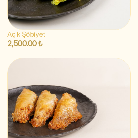
Açık Şöbiyet
2,500.00 ₺