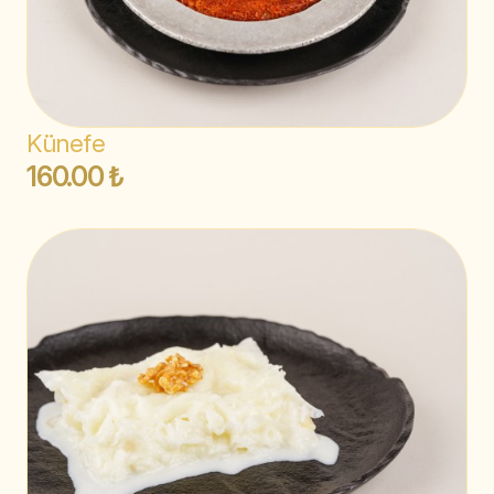
Künefe
160.00 ₺