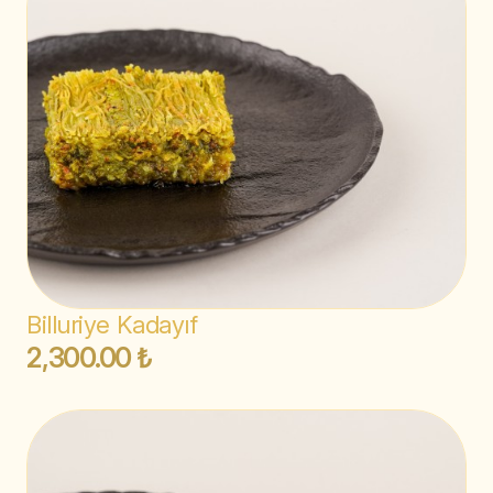
Billuriye Kadayıf
2,300.00 ₺