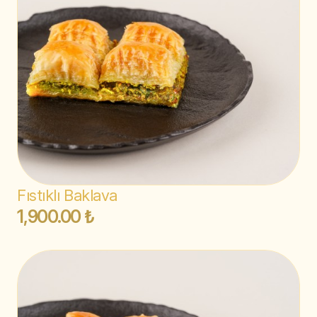
Fıstıklı Baklava
1,900.00 ₺