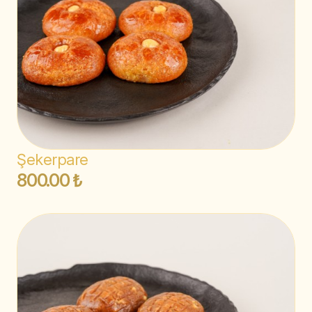
Şekerpare
800.00 ₺