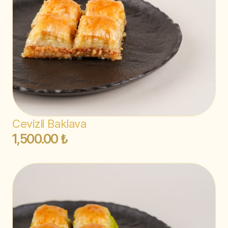
Cevizli Baklava
1,500.00 ₺