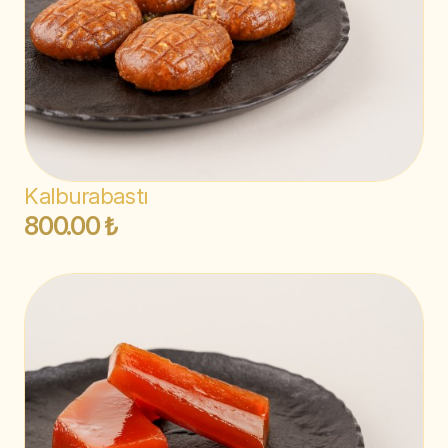
Kalburabastı
800.00 ₺