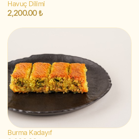
Havuç Dilimi
2,200.00 ₺
Burma Kadayıf