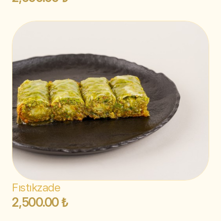
Fıstıkzade
2,500.00 ₺