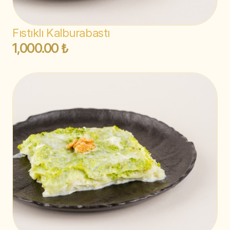
Fıstıklı Kalburabastı
1,000.00 ₺