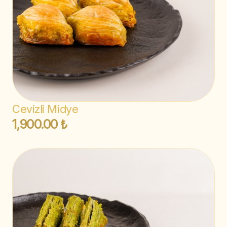
Cevizli Midye
1,900.00 ₺