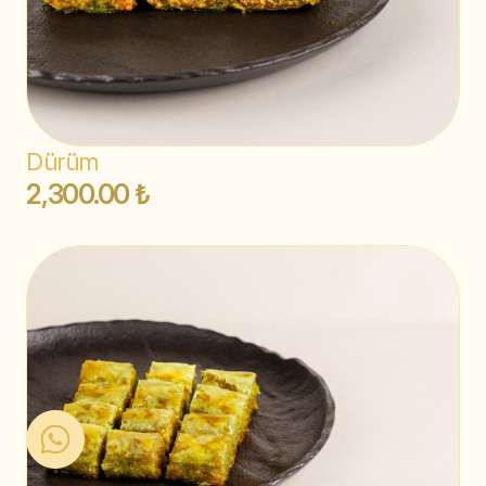
Dürüm
2,300.00 ₺