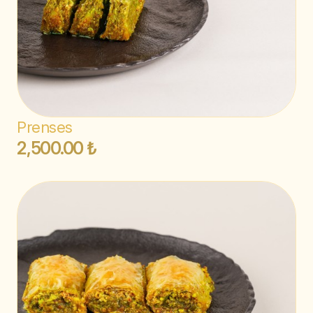
Prenses
2,500.00 ₺