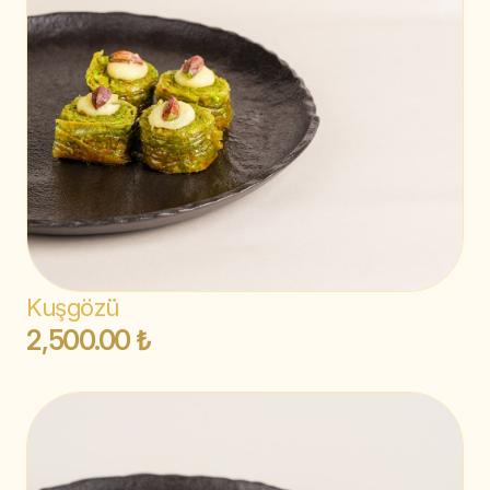
Kuşgözü
2,500.00 ₺