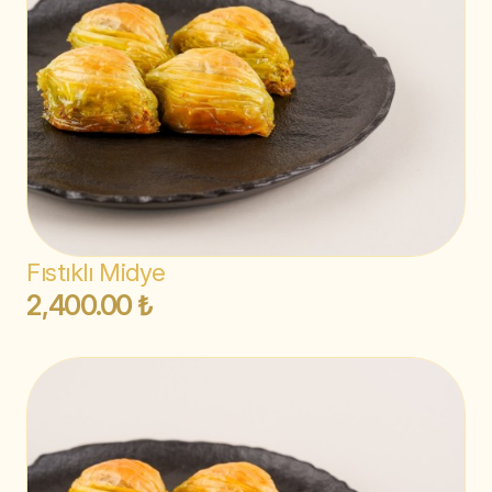
Fıstıklı Midye
2,400.00 ₺