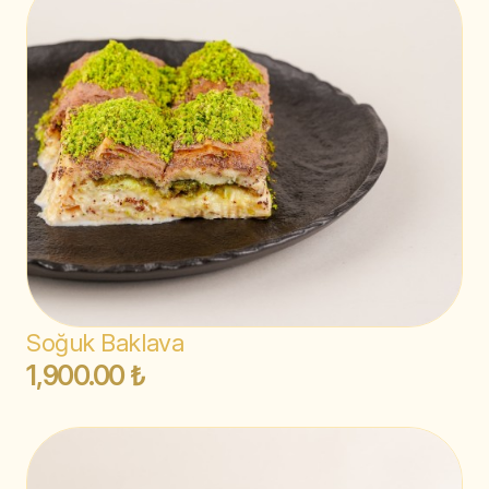
Soğuk Baklava
1,900.00 ₺