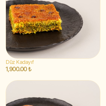
Düz Kadayıf
1,900.00 ₺