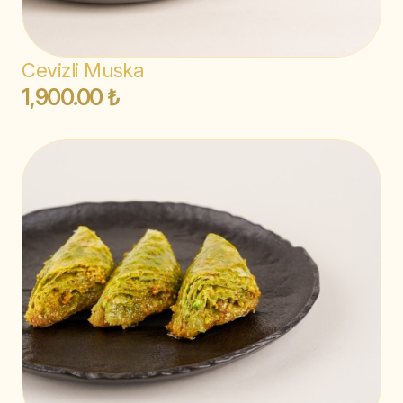
Cevizli Muska
1,900.00 ₺