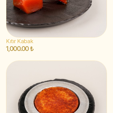
Kıtır Kabak
1,000.00 ₺