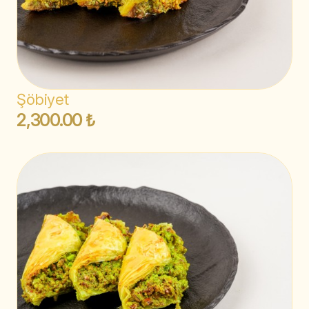
Şöbiyet
2,300.00 ₺