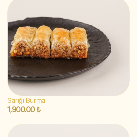
Sarığı Burma
1,900.00 ₺