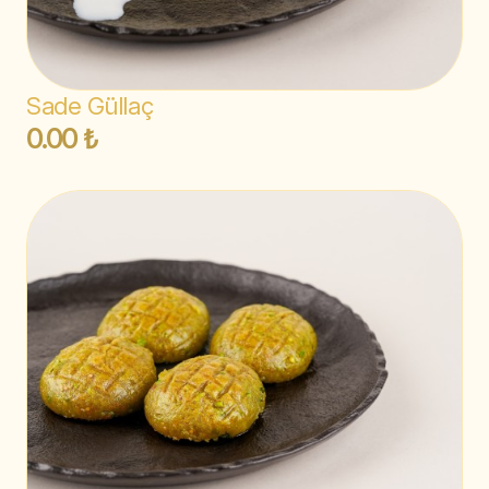
Sade Güllaç
0.00 ₺