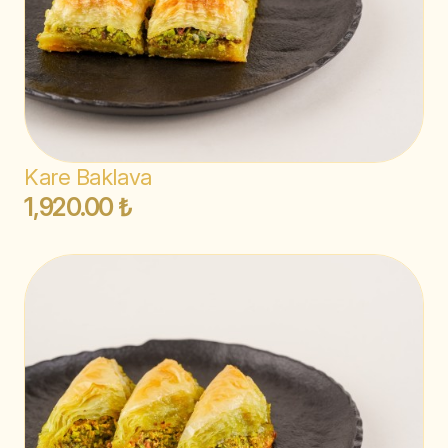
Kare Baklava
1,920.00 ₺