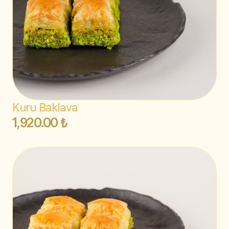
Kuru Baklava
1,920.00 ₺