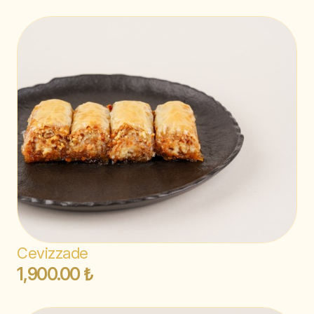
Cevizzade
1,900.00 ₺