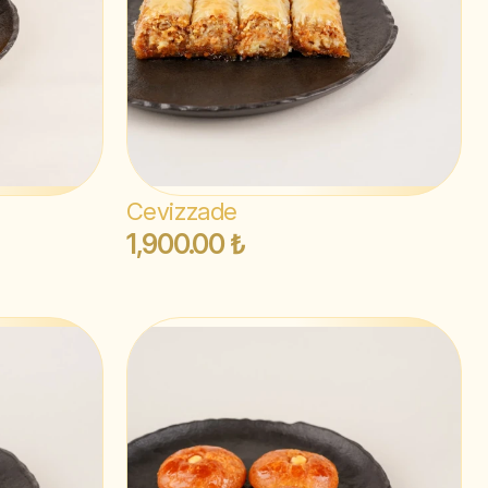
Cevizzade
1,900.00 ₺