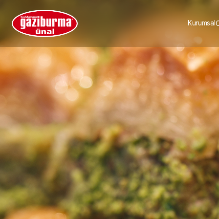
Kurumsal
O