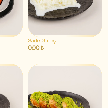
Sade Güllaç
0.00 ₺