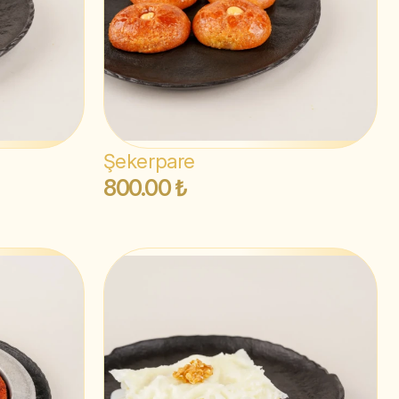
Şekerpare
800.00 ₺