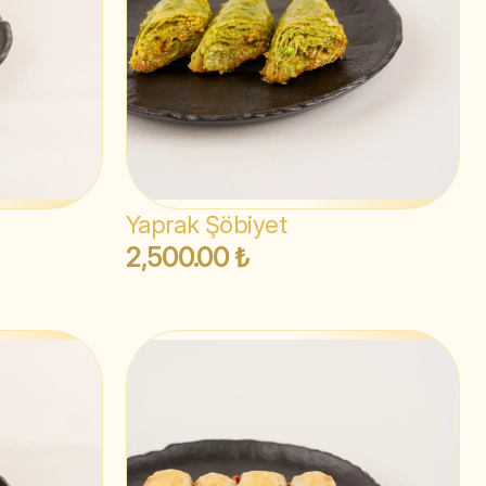
Yaprak Şöbiyet
2,500.00 ₺