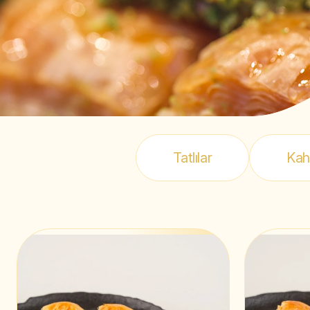
Tatlılar
Kah