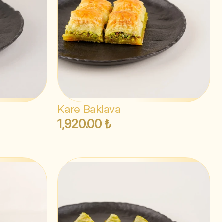
Kare Baklava
1,920.00 ₺