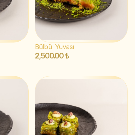
Bülbül Yuvası
2,500.00 ₺