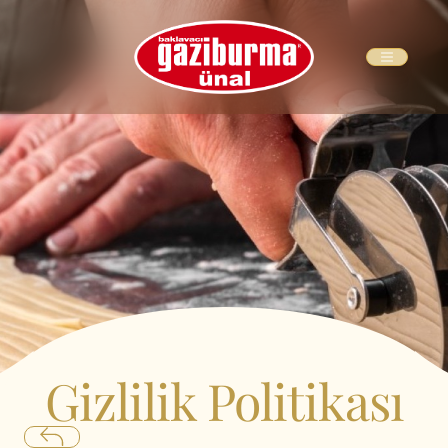
Gizlilik Politikası