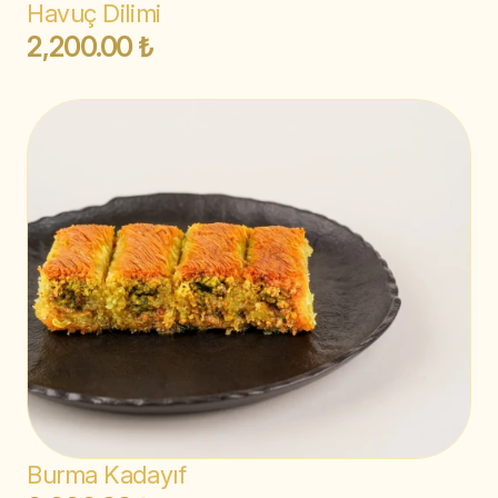
Havuç Dilimi
2,200.00 ₺
Burma Kadayıf