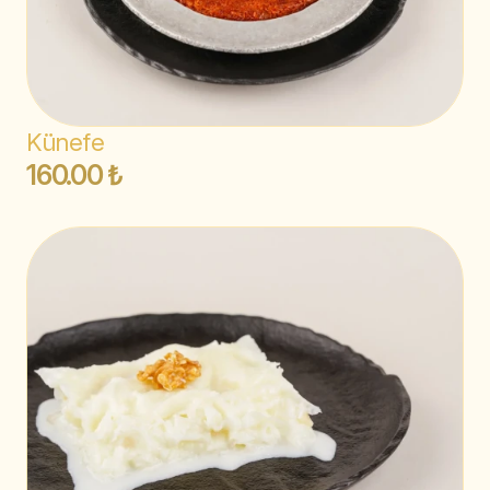
Künefe
160.00 ₺