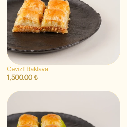
Cevizli Baklava
1,500.00 ₺