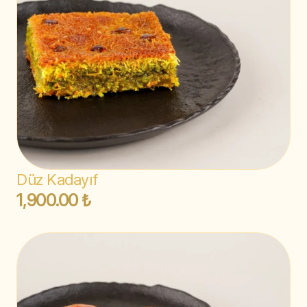
Düz Kadayıf
1,900.00 ₺