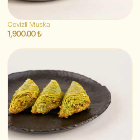
Cevizli Muska
1,900.00 ₺