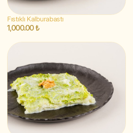
Fıstıklı Kalburabastı
1,000.00 ₺