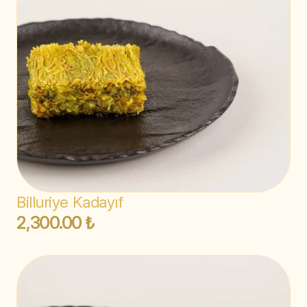
Billuriye Kadayıf
2,300.00 ₺