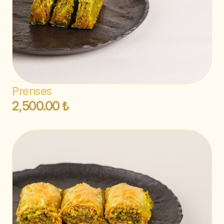
Prenses
2,500.00 ₺