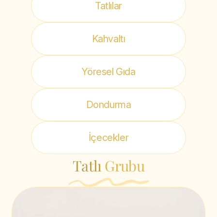
Tatlılar
Kahvaltı
Yöresel Gıda
Dondurma
İçecekler
Tatlı
Grubu