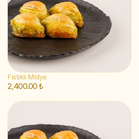
Fıstıklı Midye
2,400.00 ₺