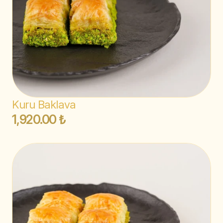
Kuru Baklava
1,920.00 ₺