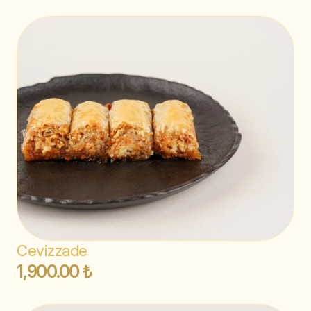
Cevizzade
1,900.00 ₺