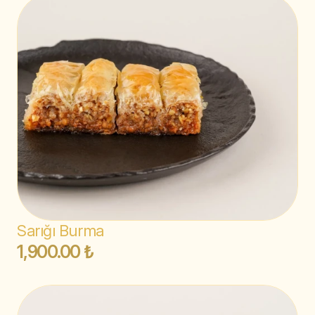
Sarığı Burma
1,900.00 ₺