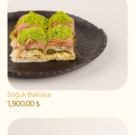
Soğuk Baklava
1,900.00 ₺