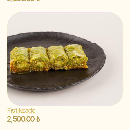
Fıstıkzade
2,500.00 ₺