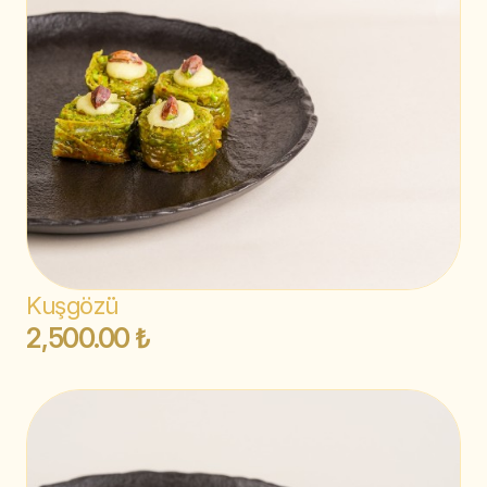
Kuşgözü
2,500.00 ₺