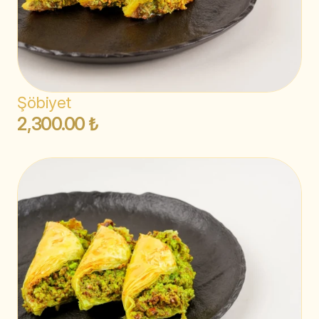
Şöbiyet
2,300.00 ₺