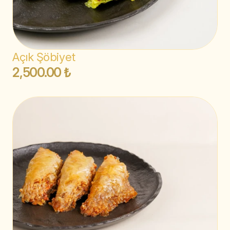
Açık Şöbiyet
2,500.00 ₺