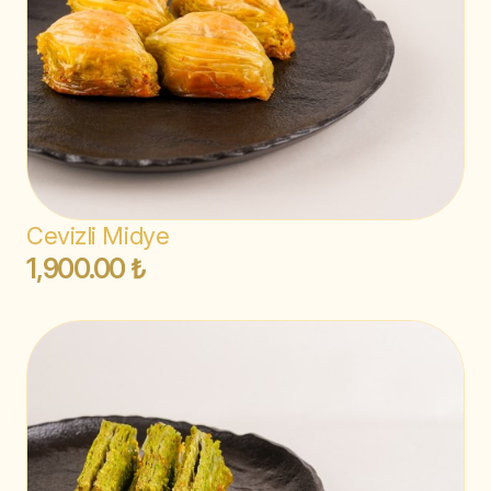
Cevizli Midye
1,900.00 ₺