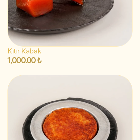
Kıtır Kabak
1,000.00 ₺