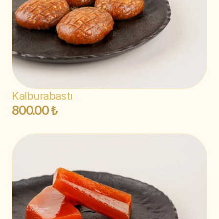
Kalburabastı
800.00 ₺