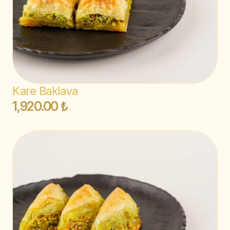
Kare Baklava
1,920.00 ₺