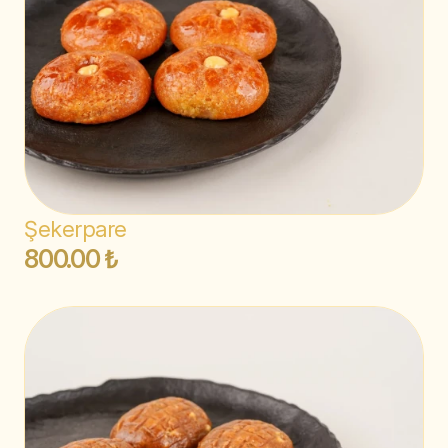
Şekerpare
800.00 ₺