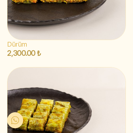
Dürüm
2,300.00 ₺