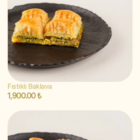
Fıstıklı Baklava
1,900.00 ₺