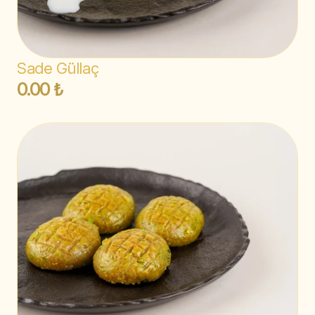
Sade Güllaç
0.00 ₺