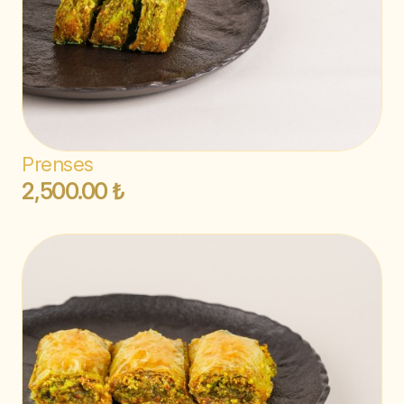
Prenses
2,500.00 ₺