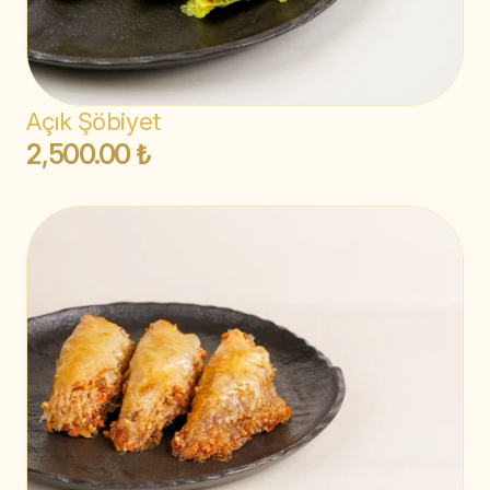
Açık Şöbiyet
2,500.00 ₺