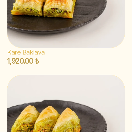
Kare Baklava
1,920.00 ₺