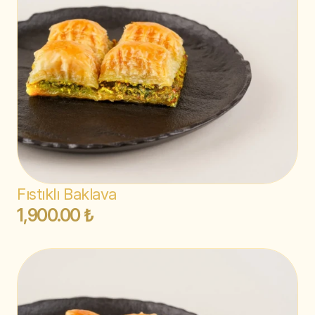
Fıstıklı Baklava
1,900.00 ₺