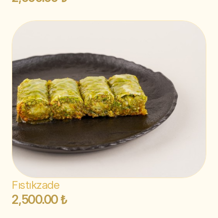
Fıstıkzade
2,500.00 ₺