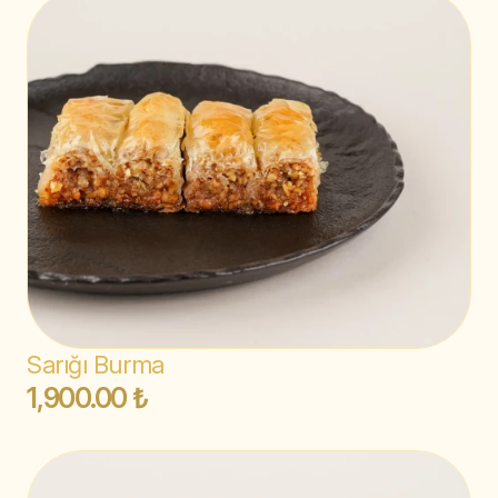
Sarığı Burma
1,900.00 ₺