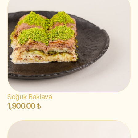
Soğuk Baklava
1,900.00 ₺