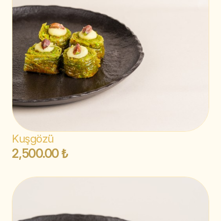
Kuşgözü
2,500.00 ₺