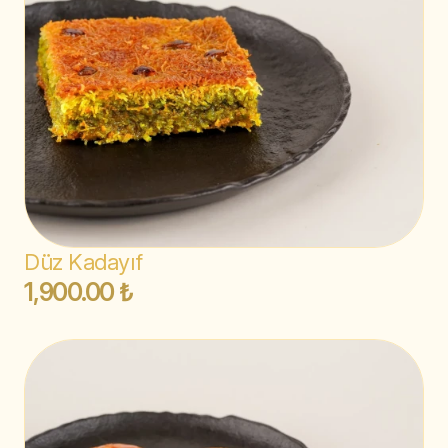
Düz Kadayıf
1,900.00 ₺