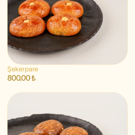
Şekerpare
800.00 ₺