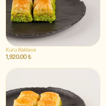
Kuru Baklava
1,920.00 ₺