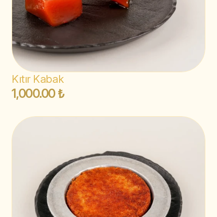
Kıtır Kabak
1,000.00 ₺