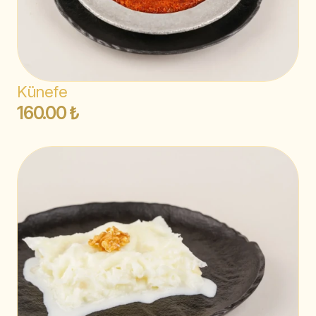
Künefe
160.00 ₺