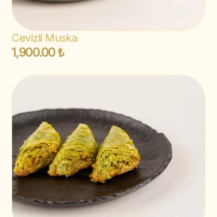
Cevizli Muska
1,900.00 ₺