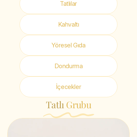
Tatlılar
Kahvaltı
Yöresel Gıda
Dondurma
İçecekler
Tatlı
Grubu