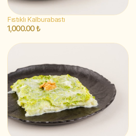
Fıstıklı Kalburabastı
1,000.00 ₺