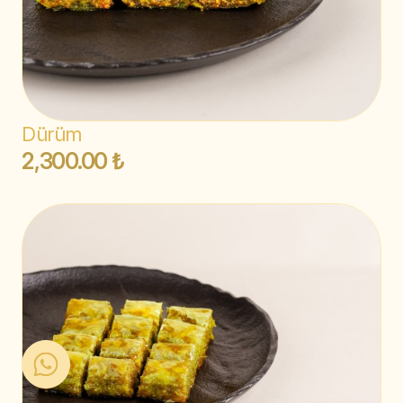
Dürüm
2,300.00 ₺