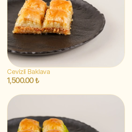
Cevizli Baklava
1,500.00 ₺