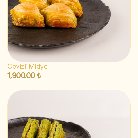
Cevizli Midye
1,900.00 ₺