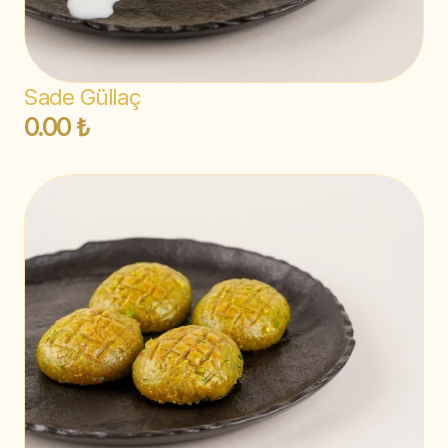
Sade Güllaç
0.00 ₺