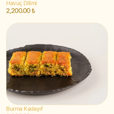
Havuç Dilimi
2,200.00 ₺
Burma Kadayıf