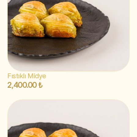
Fıstıklı Midye
2,400.00 ₺