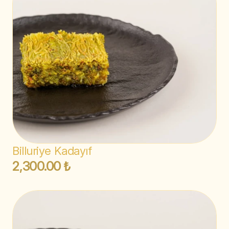
Billuriye Kadayıf
2,300.00 ₺