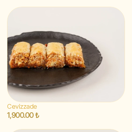
Cevizzade
1,900.00 ₺