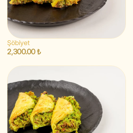
Şöbiyet
2,300.00 ₺