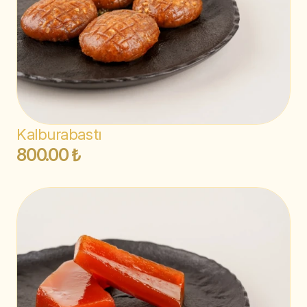
Kalburabastı
800.00 ₺